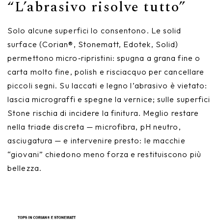
“L’abrasivo risolve tutto”
Solo alcune superfici lo consentono. Le solid
surface (Corian®, Stonematt, Edotek, Solid)
permettono micro‑ripristini: spugna a grana fine o
carta molto fine, polish e risciacquo per cancellare
piccoli segni. Su laccati e legno l’abrasivo è vietato:
lascia micrograffi e spegne la vernice; sulle superfici
Stone rischia di incidere la finitura. Meglio restare
nella triade discreta — microfibra, pH neutro,
asciugatura — e intervenire presto: le macchie
“giovani” chiedono meno forza e restituiscono più
bellezza.