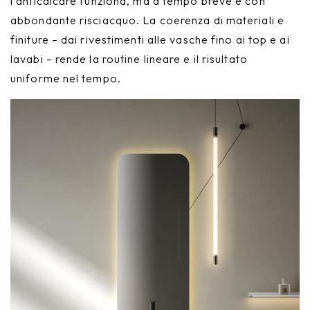
l’anticalcare funziona, ma a tempo breve e con
abbondante risciacquo. La coerenza di materiali e
finiture – dai rivestimenti alle vasche fino ai top e ai
lavabi – rende la routine lineare e il risultato
uniforme nel tempo.