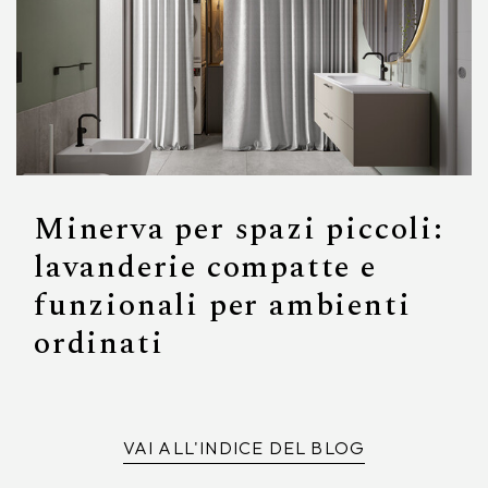
Minerva per spazi piccoli:
lavanderie compatte e
funzionali per ambienti
ordinati
VAI ALL'INDICE DEL BLOG