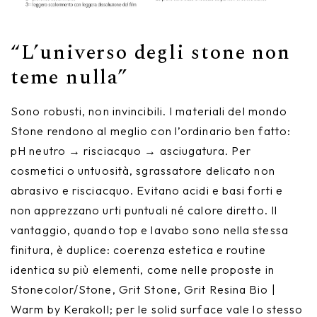
“L’universo degli stone non
teme nulla”
Sono robusti, non invincibili. I materiali del mondo
Stone rendono al meglio con l’ordinario ben fatto:
pH neutro → risciacquo → asciugatura. Per
cosmetici o untuosità, sgrassatore delicato non
abrasivo e risciacquo. Evitano acidi e basi forti e
non apprezzano urti puntuali né calore diretto. Il
vantaggio, quando top e lavabo sono nella stessa
finitura, è duplice: coerenza estetica e routine
identica su più elementi, come nelle proposte in
Stonecolor/Stone, Grit Stone, Grit Resina Bio |
Warm by Kerakoll; per le solid surface vale lo stesso