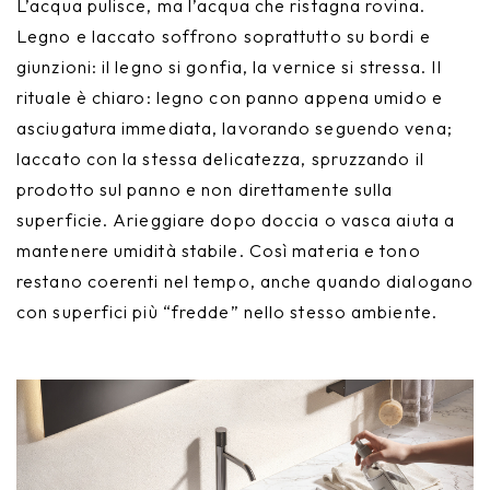
L’acqua pulisce, ma l’acqua che ristagna rovina.
Legno e laccato soffrono soprattutto su bordi e
giunzioni: il legno si gonfia, la vernice si stressa. Il
rituale è chiaro: legno con panno appena umido e
asciugatura immediata, lavorando seguendo vena;
laccato con la stessa delicatezza, spruzzando il
prodotto sul panno e non direttamente sulla
superficie. Arieggiare dopo doccia o vasca aiuta a
mantenere umidità stabile. Così materia e tono
restano coerenti nel tempo, anche quando dialogano
con superfici più “fredde” nello stesso ambiente.