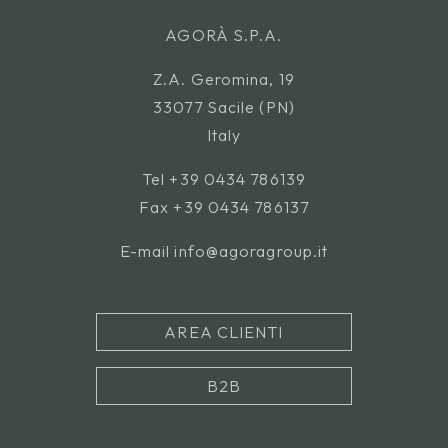
AGORÀ S.P.A.
Z.A. Geromina, 19
33077 Sacile (PN)
Italy
Tel
+39 0434 786139
Fax +39 0434 786137
E-mail
info@agoragroup.it
AREA CLIENTI
B2B