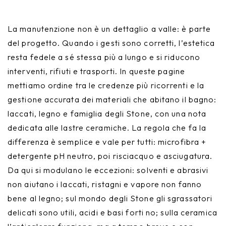
La manutenzione non è un dettaglio a valle: è parte
del progetto. Quando i gesti sono corretti, l’estetica
resta fedele a sé stessa più a lungo e si riducono
interventi, rifiuti e trasporti. In queste pagine
mettiamo ordine tra le credenze più ricorrenti e la
gestione accurata dei materiali che abitano il bagno:
laccati, legno e famiglia degli Stone, con una nota
dedicata alle lastre ceramiche. La regola che fa la
differenza è semplice e vale per tutti: microfibra +
detergente pH neutro, poi risciacquo e asciugatura.
Da qui si modulano le eccezioni: solventi e abrasivi
non aiutano i laccati, ristagni e vapore non fanno
bene al legno; sul mondo degli Stone gli sgrassatori
delicati sono utili, acidi e basi forti no; sulla ceramica