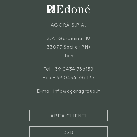
AGORÀ S.P.A.
Z.A. Geromina, 19
33077 Sacile (PN)
Italy
Tel
+39 0434 786139
Fax +39 0434 786137
E-mail
info@agoragroup.it
AREA CLIENTI
B2B