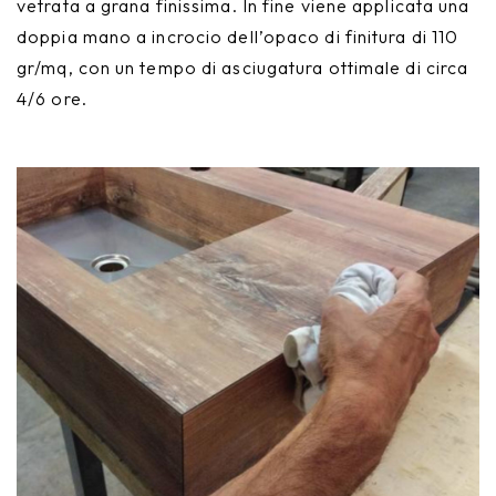
vetrata a grana finissima. In fine viene applicata una
doppia mano a incrocio dell’opaco di finitura di 110
gr/mq, con un tempo di asciugatura ottimale di circa
4/6 ore.