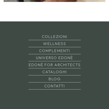
COLLEZIONI
WELLNESS
COMPLEMENTI
UNIVERSO EDONÉ
EDONÉ FOR ARCHITECTS
CATALOGHI
BLOG
CONTATTI