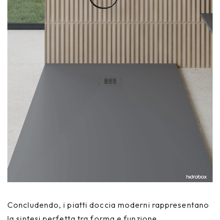
Concludendo, i piatti doccia moderni rappresentano
la sintesi perfetta tra forma e funzione,