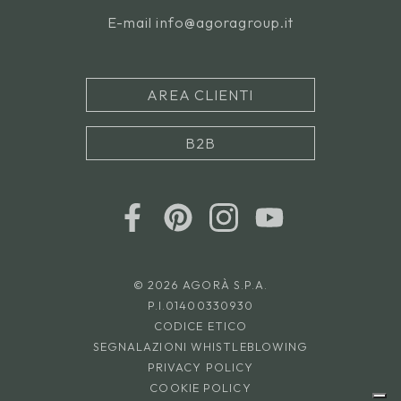
E-mail
info@agoragroup.it
AREA CLIENTI
B2B
© 2026 AGORÀ S.P.A.
P.I.01400330930
CODICE ETICO
SEGNALAZIONI WHISTLEBLOWING
PRIVACY POLICY
COOKIE POLICY