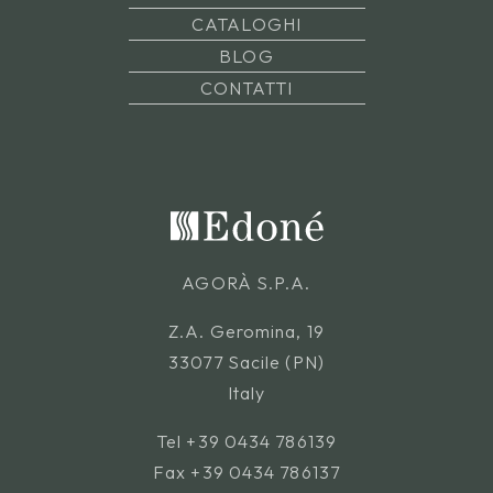
CATALOGHI
BLOG
CONTATTI
AGORÀ S.P.A.
Z.A. Geromina, 19
33077 Sacile (PN)
Italy
Tel
+39 0434 786139
Fax +39 0434 786137