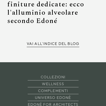
finiture dedicate: ecco
l'alluminio alveolare
secondo Edoné
VAI ALL'INDICE DEL BLOG
COLLEZIONI
WELLNESS
COMPLEMENTI
UNIVERSO EDONÉ
EDONÉ FOR ARCHITECTS