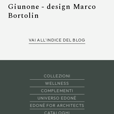
Giunone - design Marco
Bortolin
VAI ALL'INDICE DEL BLOG
COLLEZIONI
WELLNESS
COMPLEMENTI
UNIVERSO EDONÉ
EDONÉ FOR ARCHITECTS
CATALOGHI