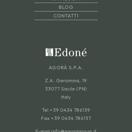
BLOG
CONTATTI
AGORÀ S.P.A.
Z.A. Geromina, 19
33077 Sacile (PN)
Italy
Tel
+39 0434 786139
Fax +39 0434 786137
E-mail
info@agoragroup.it