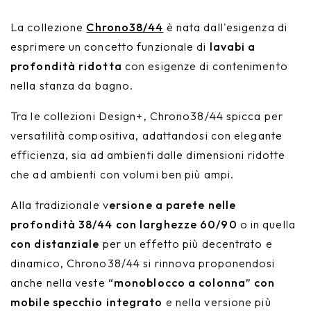
La collezione
Chrono38/44
è nata dall'esigenza di
esprimere un concetto funzionale di
lavabi a
profondità ridotta
con esigenze di contenimento
nella stanza da bagno.
Tra le collezioni Design+, Chrono38/44 spicca per
versatilità compositiva, adattandosi con elegante
efficienza, sia ad ambienti dalle dimensioni ridotte
che ad ambienti con volumi ben più ampi.
Alla tradizionale v
ersione a parete nelle
profondità 38/44 con larghezze 60/90
o in quella
con distanziale
per un effetto più decentrato e
dinamico, Chrono38/44 si rinnova proponendosi
anche nella veste
“monoblocco a colonna” con
mobile specchio integrato
e nella versione più