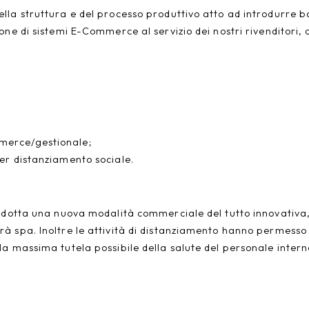
lla struttura e del processo produttivo atto ad introdurre b
one di sistemi E-Commerce al servizio dei nostri rivenditori,
mmerce/gestionale;
per distanziamento sociale.
rodotta una nuova modalità commerciale del tutto innovativ
 spa. Inoltre le attività di distanziamento hanno permesso al
a massima tutela possibile della salute del personale intern