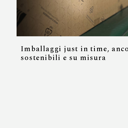
Imballaggi just in time, anc
sostenibili e su misura