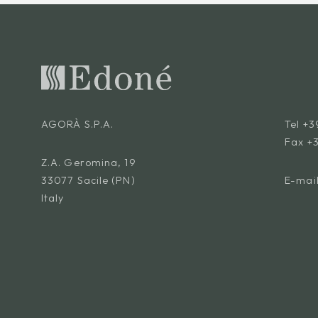
AGORÀ S.P.A.
Tel
+3
Fax +
Z.A. Geromina, 19
33077 Sacile (PN)
E-mai
Italy