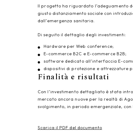
Il progetto ha riguardato l’adeguamento de
giusto distanziamento sociale con introduzi
dall’emergenza sanitaria.
Di seguito il dettaglio degli investimenti:
Hardware per Web conference;
E-commerce B2C e E-commerce B2B;
software dedicato all’interfaccia E-co
dispositivi di protezione e attrezzature 
Finalità e risultati
Con l’investimento dettagliato è stata int
mercato ancora nuove per la realtà di Agorà
svolgimento, in periodo emergenziale, con l
Scarica il PDF del documento