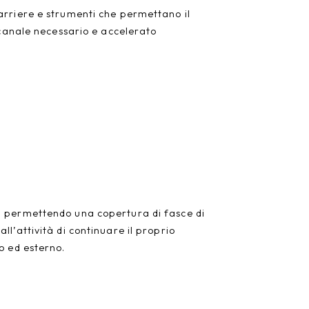
arriere e strumenti che permettano il
 canale necessario e accelerato
a, permettendo una copertura di fasce di
l’attività di continuare il proprio
o ed esterno.