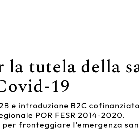
 la tutela della s
Covid-19
 e introduzione B2C cofinanziato 
egionale POR FESR 2014-2020.
i per fronteggiare l’emergenza sa