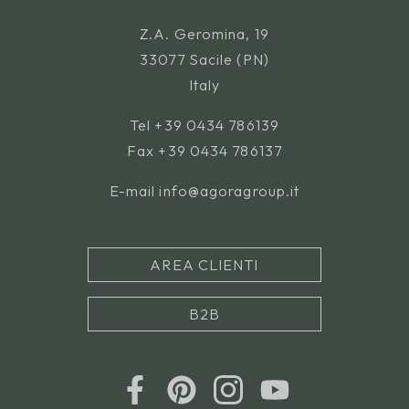
Z.A. Geromina, 19
33077 Sacile (PN)
Italy
Tel
+39 0434 786139
Fax +39 0434 786137
E-mail
info@agoragroup.it
AREA CLIENTI
B2B