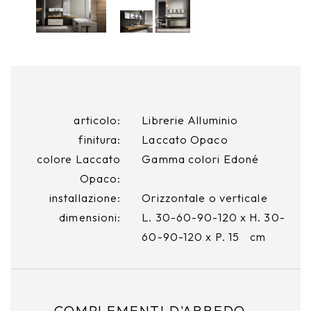
articolo:
Librerie Alluminio
finitura:
Laccato Opaco
colore Laccato
Gamma colori Edoné
Opaco:
installazione:
Orizzontale o verticale
dimensioni:
L. 30-60-90-120 x H. 30-
60-90-120 x P. 15 cm
COMPLEMENTI D'ARREDO -