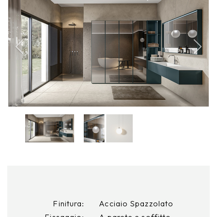
Finitura:
Acciaio Spazzolato
Fissaggio:
A parete e soffitto