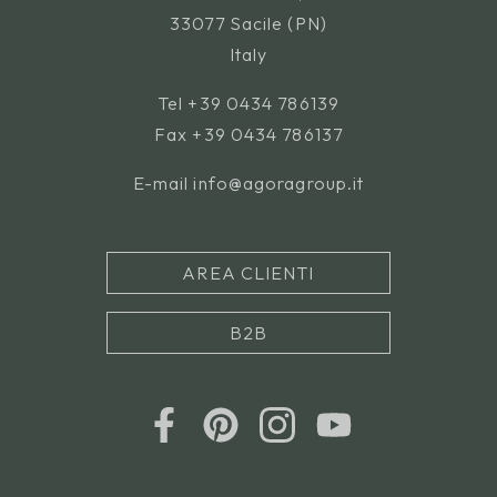
33077 Sacile (PN)
Italy
Tel
+39 0434 786139
Fax +39 0434 786137
E-mail
info@agoragroup.it
AREA CLIENTI
B2B