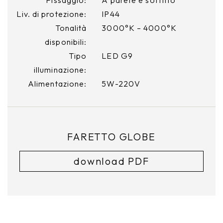
Liv. di protezione:
IP44
Tonalità
3000°K – 4000°K
disponibili:
Tipo
LED G9
illuminazione:
Alimentazione:
5W-220V
FARETTO GLOBE
download PDF