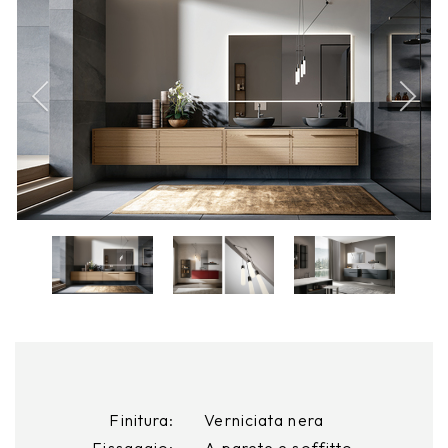
Finitura:
Verniciata nera
Fissaggio:
A parete e soffitto