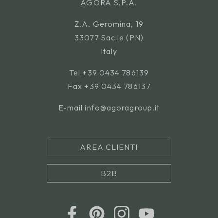
AGORÀ S.P.A.
Z.A. Geromina, 19
33077 Sacile (PN)
Italy
Tel
+39 0434 786139
Fax +39 0434 786137
E-mail
info@agoragroup.it
AREA CLIENTI
B2B