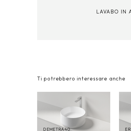
LAVABO IN
Ti potrebbero interessare anche
DEMETRA40
E