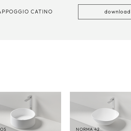
 APPOGGIO CATINO
download
ROS
NORMA 42