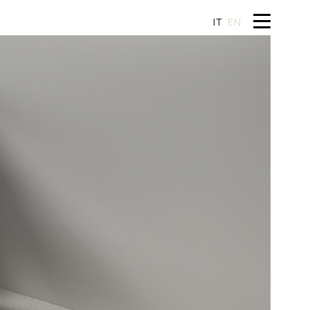
IT
EN