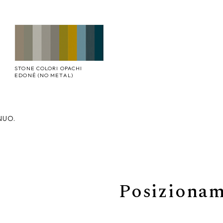
STONE COLORI OPACHI
EDONÉ (NO METAL)
NUO.
Posiziona