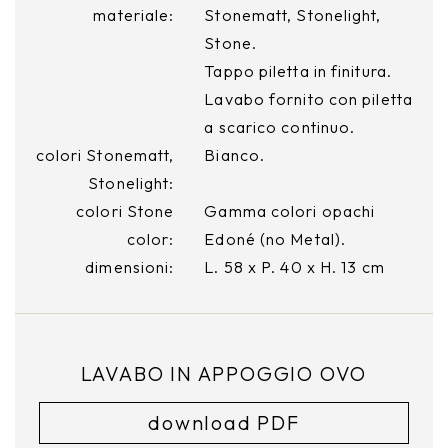
materiale:
Stonematt, Stonelight,
Stone.
Tappo piletta in finitura.
Lavabo fornito con piletta
a scarico continuo.
colori Stonematt,
Bianco.
Stonelight:
colori Stone
Gamma colori opachi
color:
Edoné (no Metal).
dimensioni:
L. 58 x P. 40 x H. 13 cm
LAVABO IN APPOGGIO OVO
download PDF