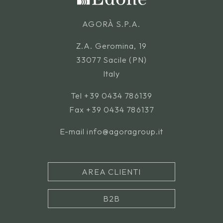
AGORÀ S.P.A.
Z.A. Geromina, 19
33077 Sacile (PN)
Italy
Tel
+39 0434 786139
Fax +39 0434 786137
E-mail
info@agoragroup.it
AREA CLIENTI
B2B