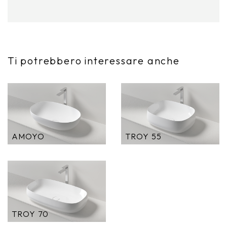
Ti potrebbero interessare anche
AMOYO
TROY 55
TROY 70