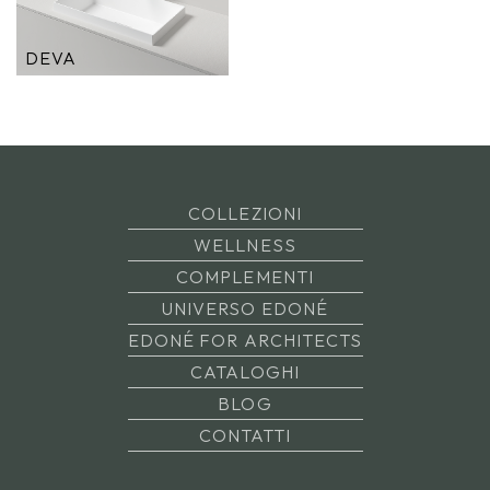
DEVA
COLLEZIONI
WELLNESS
COMPLEMENTI
UNIVERSO EDONÉ
EDONÉ FOR ARCHITECTS
CATALOGHI
BLOG
CONTATTI