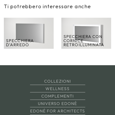
Ti potrebbero interessare anche
SPECCHIERA CON
SPECCHIERA
CORNICE
D’ARREDO
RETROILLUMINATA
COLLEZIONI
WELLNESS
COMPLEMENTI
UNIVERSO EDONÉ
EDONÉ FOR ARCHITECTS