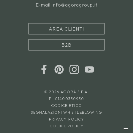
E-mail
info@agoragroup.it
AREA CLIENTI
B2B
© 2026 AGORÀ S.P.A.
P.I.01400330930
CODICE ETICO
SEGNALAZIONI WHISTLEBLOWING
PRIVACY POLICY
COOKIE POLICY