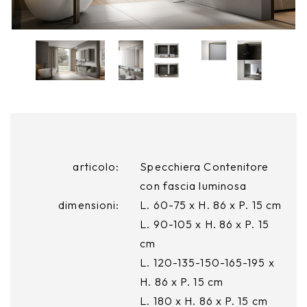
articolo:
Specchiera Contenitore
con fascia luminosa
dimensioni:
L. 60-75 x H. 86 x P. 15 cm
L. 90-105 x H. 86 x P. 15
cm
L. 120-135-150-165-195 x
H. 86 x P. 15 cm
L. 180 x H. 86 x P. 15 cm