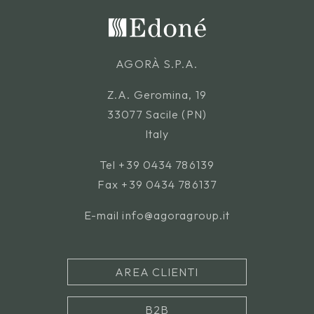
AGORÀ S.P.A.
Z.A. Geromina, 19
33077 Sacile (PN)
Italy
Tel
+39 0434 786139
Fax +39 0434 786137
E-mail
info@agoragroup.it
AREA CLIENTI
B2B