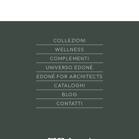
COLLEZIONI
WELLNESS
COMPLEMENTI
UNIVERSO EDONÉ
EDONÉ FOR ARCHITECTS
CATALOGHI
BLOG
CONTATTI