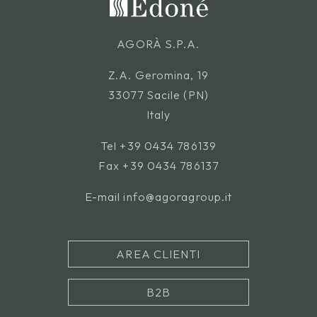
AGORÀ S.P.A.
Z.A. Geromina, 19
33077 Sacile (PN)
Italy
Tel
+39 0434 786139
Fax +39 0434 786137
E-mail
info@agoragroup.it
AREA CLIENTI
B2B