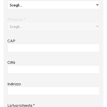
Provincia *
CAP
Città
Indirizzo
La tua richiesta *