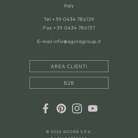
Italy
Tel
+39 0434 786139
Fax +39 0434 786137
E-mail
info@agoragroup.it
AREA CLIENTI
B2B
© 2026 AGORÀ S.P.A.