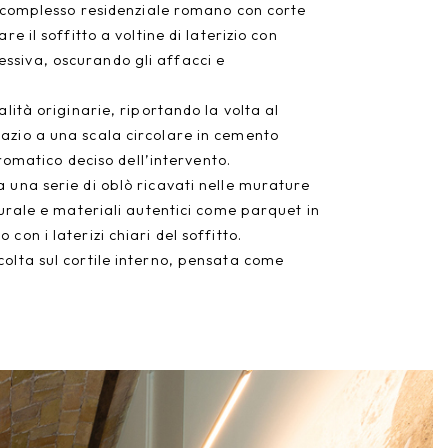
co complesso residenziale romano con corte
e il soffitto a voltine di laterizio con
ssiva, oscurando gli affacci e
lità originarie, riportando la volta al
pazio a una scala circolare in cemento
cromatico deciso dell’intervento.
a una serie di oblò ricavati nelle murature
turale e materiali autentici come parquet in
on i laterizi chiari del soffitto.
colta sul cortile interno, pensata come