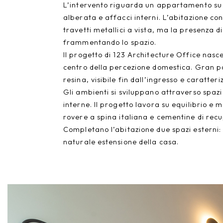
L’intervento riguarda un appartamento su du
alberata e affacci interni. L’abitazione cons
travetti metallici a vista, ma la presenza
frammentando lo spazio.
Il progetto di 123 Architecture Office nasce
centro della percezione domestica. Gran pa
resina, visibile fin dall’ingresso e caratte
Gli ambienti si sviluppano attraverso spazi
interne. Il progetto lavora su equilibrio e
rovere a spina italiana e cementine di recup
Completano l’abitazione due spazi esterni: 
naturale estensione della casa.