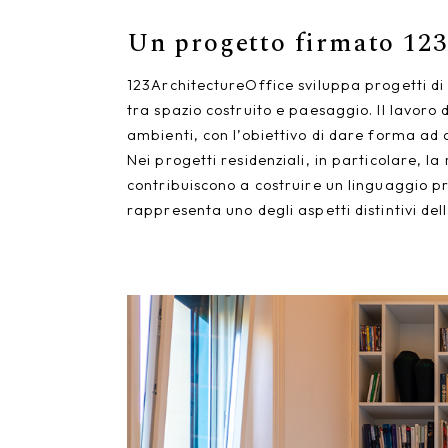
Un progetto firmato 123
123ArchitectureOffice sviluppa progetti di
tra spazio costruito e paesaggio. Il lavoro 
ambienti, con l’obiettivo di dare forma ad 
Nei progetti residenziali, in particolare, la
contribuiscono a costruire un linguaggio pro
rappresenta uno degli aspetti distintivi del