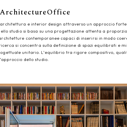
ArchitectureOffice
 architettura e interior design attraverso un approccio for
dello studio si basa su una progettazione attenta a proporzio
architetture contemporanee capaci di inserirsi in modo coere
 ricerca si concentra sulla definizione di spazi equilibrati e 
gettuale unitario. L’equilibrio tra rigore compositivo, qualit
l’approccio dello studio.