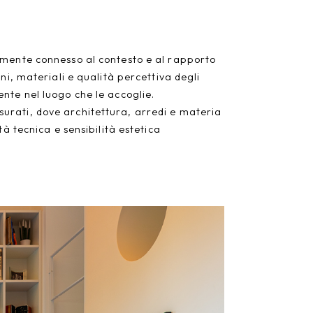
temente connesso al contesto e al rapporto
ni, materiali e qualità percettiva degli
nte nel luogo che le accoglie.
misurati, dove architettura, arredi e materia
à tecnica e sensibilità estetica