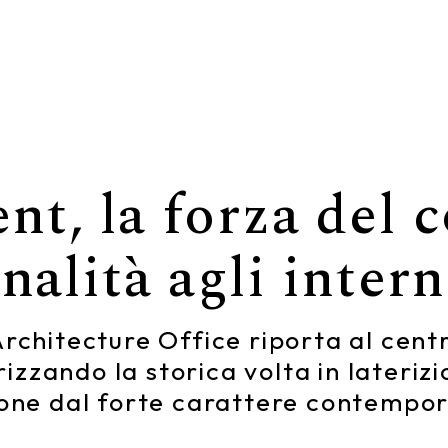
t, la forza del c
nalità agli intern
Architecture Office riporta al centr
izzando la storica volta in lateriz
imone dal forte carattere contempo