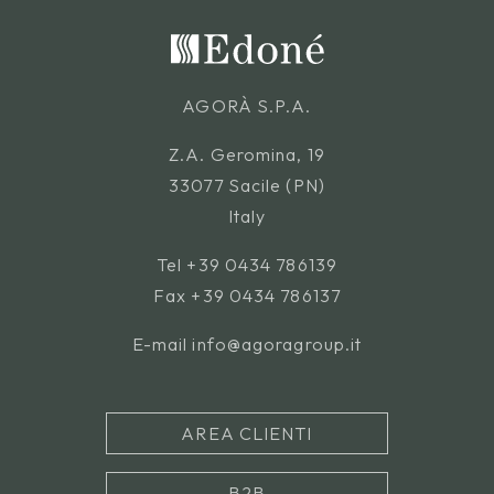
AGORÀ S.P.A.
Z.A. Geromina, 19
33077 Sacile (PN)
Italy
Tel
+39 0434 786139
Fax +39 0434 786137
E-mail
info@agoragroup.it
AREA CLIENTI
B2B