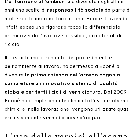
L’
attenzione all’ambiente
è divenuta negli ultimi
anni una scelta di
responsabilità sociale
da parte di
molte realtà imprenditoriali come Edoné. L’azienda
infatti sposa una rigorosa raccolta differenziata
promuovendo l'uso, ove possibile, di materiali di
riciclo.
Il costante miglioramento dei procedimenti e
dell’ambiente di lavoro, ha permesso a Edoné di
divenire
la prima azienda nell'arredo bagno a
completare un innovativo sistema di qualità
globale per tutti i cicli di verniciatura
. Dal 2009
Edoné ha completamente eliminato l’uso di solventi
chimici e, nella lavorazione, vengono utilizzate quasi
esclusivamente
vernici a base d’acqua
.
L'uso delle vernici all'acqua