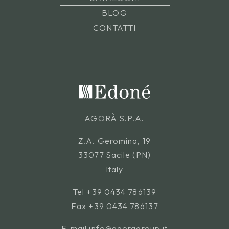
BLOG
CONTATTI
AGORÀ S.P.A.
Z.A. Geromina, 19
33077 Sacile (PN)
Italy
Tel
+39 0434 786139
Fax +39 0434 786137
E-mail
info@agoragroup.it