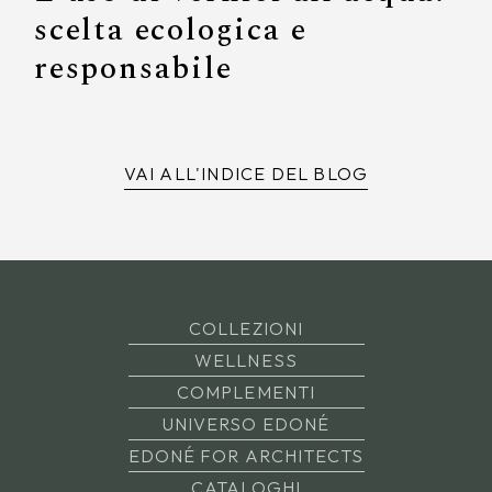
scelta ecologica e
responsabile
VAI ALL'INDICE DEL BLOG
COLLEZIONI
WELLNESS
COMPLEMENTI
UNIVERSO EDONÉ
EDONÉ FOR ARCHITECTS
CATALOGHI