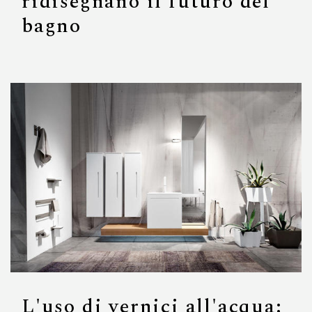
ridisegnano il futuro del
bagno
L'uso di vernici all'acqua: