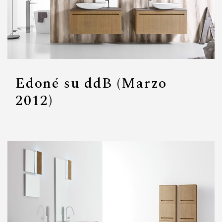
Edoné su ddB (Marzo
2012)