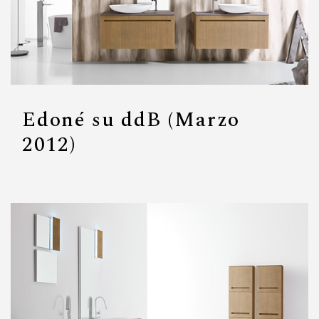
Edoné su ddB (Marzo
2012)