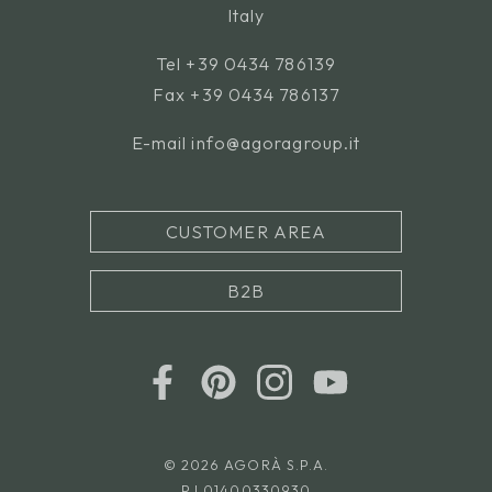
Italy
Tel
+39 0434 786139
Fax +39 0434 786137
E-mail
info@agoragroup.it
CUSTOMER AREA
B2B
© 2026 AGORÀ S.P.A.
P.I.01400330930