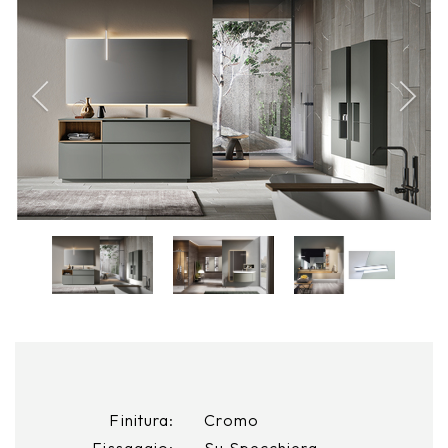
Finitura:
Cromo
Fissaggio:
Su Specchiera