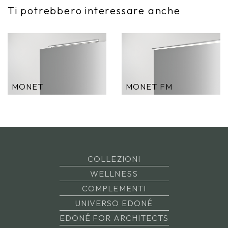
Ti potrebbero interessare anche
MONET
MONET FM
COLLEZIONI
WELLNESS
COMPLEMENTI
UNIVERSO EDONÉ
EDONÉ FOR ARCHITECTS