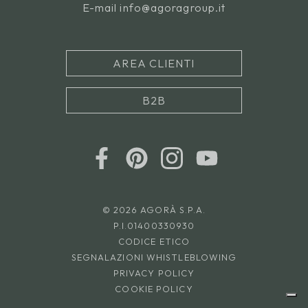
E-mail
info@agoragroup.it
AREA CLIENTI
B2B
© 2026 AGORÀ S.P.A.
P.I.01400330930
CODICE ETICO
SEGNALAZIONI WHISTLEBLOWING
PRIVACY POLICY
COOKIE POLICY