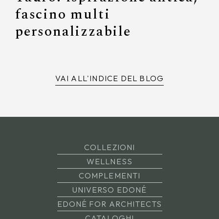
fascino multi
personalizzabile
VAI ALL'INDICE DEL BLOG
COLLEZIONI
WELLNESS
COMPLEMENTI
UNIVERSO EDONÉ
EDONÉ FOR ARCHITECTS
CATALOGHI