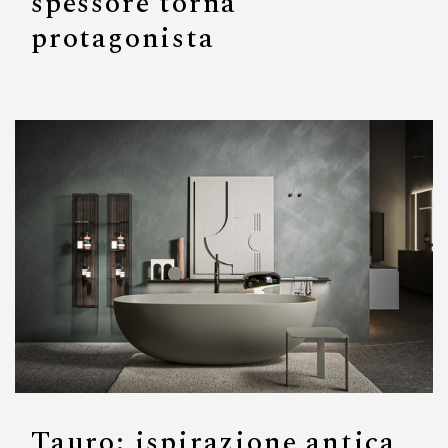
spessore torna
protagonista
Tauro: ispirazione antica,