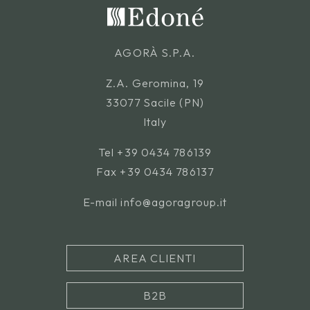
AGORÀ S.P.A.
Z.A. Geromina, 19
33077 Sacile (PN)
Italy
Tel
+39 0434 786139
Fax +39 0434 786137
E-mail
info@agoragroup.it
AREA CLIENTI
B2B