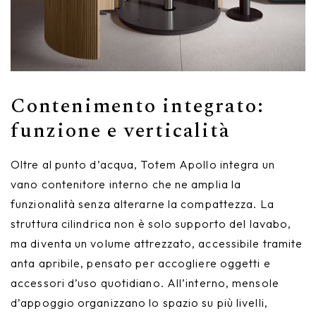
Contenimento integrato:
funzione e verticalità
Oltre al punto d’acqua, Totem Apollo integra un
vano contenitore interno che ne amplia la
funzionalità senza alterarne la compattezza. La
struttura cilindrica non è solo supporto del lavabo,
ma diventa un volume attrezzato, accessibile tramite
anta apribile, pensato per accogliere oggetti e
accessori d’uso quotidiano. All’interno, mensole
d’appoggio organizzano lo spazio su più livelli,