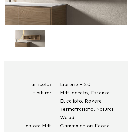
articolo:
Librerie P.20
finitura:
Mdf laccato, Essenza
Eucalipto, Rovere
Termotrattato, Natural
Wood
colore Mdf
Gamma colori Edoné