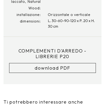
laccato, Natural
Wood:
installazione:
Orizzontale o verticale
L. 30-60-90-120 x P. 20 x H.
dimensioni:
30 cm
COMPLEMENTI D’ARREDO -
LIBRERIE P20
download PDF
Ti potrebbero interessare anche