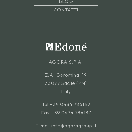
BLOG
CONTATTI
AGORÀ S.P.A.
Z.A. Geromina, 19
33077 Sacile (PN)
Italy
Tel
+39 0434 786139
Fax +39 0434 786137
E-mail
info@agoragroup.it