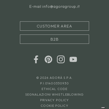
E-mail
info@agoragroup.it
CUSTOMER AREA
B2B
© 2026 AGORÀ S.P.A.
P.I.01400330930
ETHICAL CODE
SEGNALAZIONI WHISTLEBLOWING
PRIVACY POLICY
COOKIE POLICY