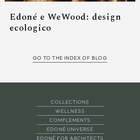
Edoné e WeWood: design
ecologico
GO TO THE INDEX OF BLOG
COLLECTIONS
WELLNESS
COMPLEMENTS
EDONÉ UNIVERSE
EDONÉ FOR ARCHITECTS