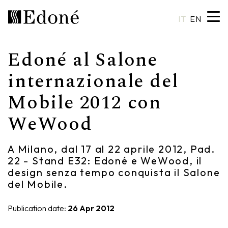
IT
EN
Edoné al Salone
Hexis
Shower trays
Basins
Craftsmanship
internazionale del
Mobile 2012 con
Calipso
Wall coverings
Mirrors
Made in Italy
WeWood
Chrono
Bathtubs
Spotlights
Custom Design
Chrono 38/44
Mixers
Finishes and Materials
A Milano, dal 17 al 22 aprile 2012, Pad.
22 - Stand E32: Edoné e WeWood, il
Crio
Sanitary ware
Catalogues
design senza tempo conquista il Salone
del Mobile.
Rea
Accessories
Publication date:
26 Apr 2012
Eos
Shelves