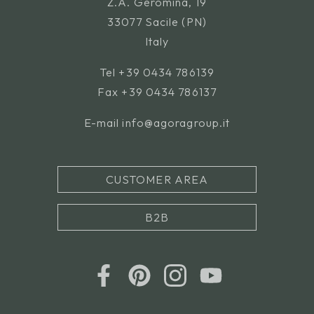
Z.A. Geromina, 19
33077 Sacile (PN)
Italy
Tel
+39 0434 786139
Fax +39 0434 786137
E-mail
info@agoragroup.it
CUSTOMER AREA
B2B