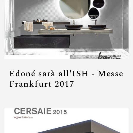
Edoné sarà all'ISH - Messe
Frankfurt 2017