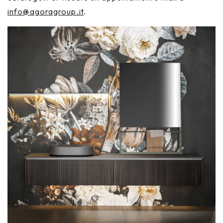
info@agoragroup.it
.