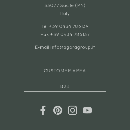
33077 Sacile (PN)
Italy
Tel
+39 0434 786139
Fax +39 0434 786137
E-mail
info@agoragroup.it
CUSTOMER AREA
B2B