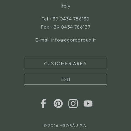
Italy
Tel
+39 0434 786139
Fax +39 0434 786137
E-mail
info@agoragroup.it
CUSTOMER AREA
B2B
© 2026 AGORÀ S.P.A.