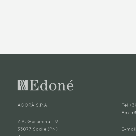
AGORÀ S.P.A.
Tel
+3
Fax +
Z.A. Geromina, 19
33077 Sacile (PN)
E-mai