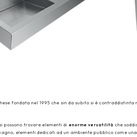
e fondata nel 1995 che sin da subito si è contraddistinta nel
si possono trovare elementi di
enorme versatilità
che soddis
o bagno, elementi dedicati ad un ambiente pubblico come una 