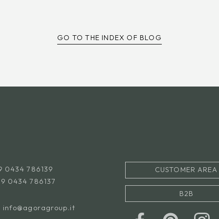
GO TO THE INDEX OF BLOG
9 0434 786139
CUSTOMER AREA
39 0434 786137
B2B
l
info@agoragroup.it