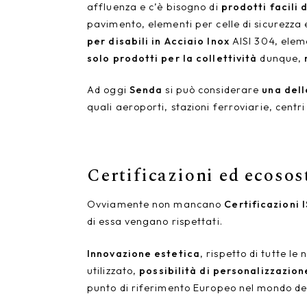
affluenza e c’è bisogno di
prodotti facili 
pavimento, elementi per celle di sicurezza e
per disabili in Acciaio Inox
AISI 304, eleme
solo prodotti per la collettività
dunque,
Ad oggi
Senda
si può considerare
una dell
quali aeroporti, stazioni ferroviarie, centri
Certificazioni ed ecosos
Ovviamente non mancano
Certificazioni 
di essa vengano rispettati.
Innovazione estetica
, rispetto di tutte l
utilizzato,
possibilità di personalizzazion
punto di riferimento Europeo nel mondo dell