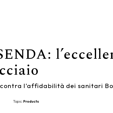
ENDA: l’eccelle
acciaio
contra l’affidabilità dei sanitari B
Topic:
Products