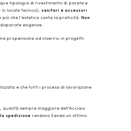
que tipologia di rivestimento di parete e
 in locale tecnico),
sanitari e accessori
 più che l’estetica conta la praticità.
Non
 disparate esigenze.
ma propensione ad inserirsi in progetti
izzata e che tutti i processi di lavorazione
, qualità sempre maggiore dell’Acciaio
lla spedizione
rendono Senda un ottimo