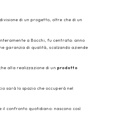
ivisione di un progetto, oltre che di un
e interamente a Bocchi, fu centrata: anno
e garanzia di qualità, scalzando aziende
he alla realizzazione di un
prodotto
io sarà lo spazio che occuperà nel
 il confronto quotidiano: nascono così