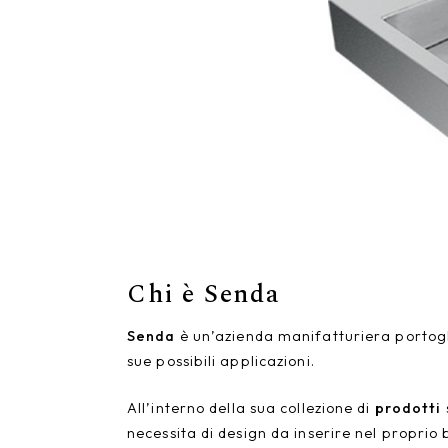
Chi è Senda
Senda
è un’azienda manifatturiera portoghes
sue possibili applicazioni.
All’interno della sua collezione di
prodotti
necessita di design da inserire nel propri