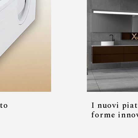
ato
I nuovi piat
forme inno