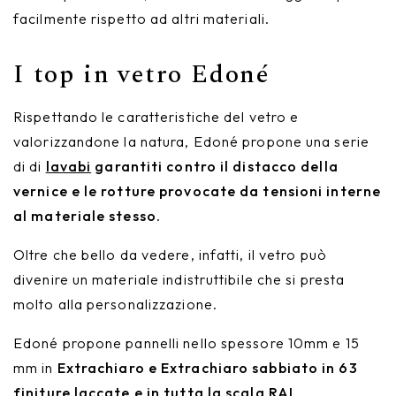
facilmente rispetto ad altri materiali.
I top in vetro Edoné
Rispettando le caratteristiche del vetro e
valorizzandone la natura, Edoné propone una serie
di di
lavabi
garantiti contro il distacco della
vernice e le rotture provocate da tensioni interne
al materiale stesso
.
Oltre che bello da vedere, infatti, il vetro può
divenire un materiale indistruttibile che si presta
molto alla personalizzazione.
Edoné propone pannelli nello spessore 10mm e 15
mm in
Extrachiaro e Extrachiaro sabbiato in 63
finiture laccate e in tutta la scala RAL
.