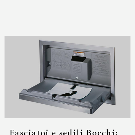
Fasciatoi e sedili Bocchi: