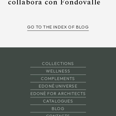
collabora con Fondovalle
GO TO THE INDEX OF BLOG
COLLECTIONS
WELLNESS
COMPLEMENTS
EDONÉ UNIVERSE
EDONÉ FOR ARCHITECTS
CATALOGUES
BLOG
CONTACTS