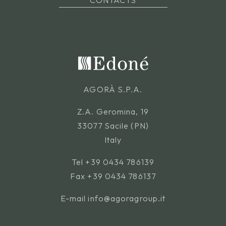
AGORÀ S.P.A.
Z.A. Geromina, 19
33077 Sacile (PN)
Italy
Tel
+39 0434 786139
Fax +39 0434 786137
E-mail
info@agoragroup.it