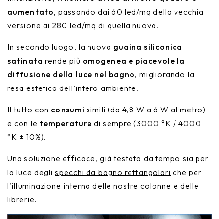
aumentato
, passando dai 60 led/mq della vecchia
versione ai 280 led/mq di quella nuova.
In secondo luogo, la nuova
guaina siliconica
satinata
rende più
omogenea e piacevole la
diffusione della luce nel bagno
, migliorando la
resa estetica dell’intero ambiente.
Il tutto con
consumi
simili (da 4,8 W a 6 W al metro)
e con le
temperature
di sempre (3000 °K / 4000
°K ± 10%).
Una soluzione efficace, già testata da tempo sia per
la luce degli
specchi da bagno rettangolari
che per
l’illuminazione interna delle nostre colonne e delle
librerie.