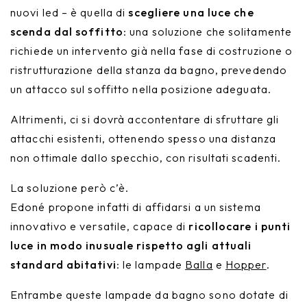
nuovi led – è quella di
scegliere una luce che
scenda dal soffitto
: una soluzione che solitamente
richiede un intervento già nella fase di costruzione o
ristrutturazione della stanza da bagno, prevedendo
un attacco sul soffitto nella posizione adeguata.
Altrimenti, ci si dovrà accontentare di sfruttare gli
attacchi esistenti, ottenendo spesso una distanza
non ottimale dallo specchio, con risultati scadenti.
La soluzione però c’è.
Edoné propone infatti di affidarsi a un sistema
innovativo e versatile, capace di
ricollocare i punti
luce in modo inusuale rispetto agli attuali
standard abitativi
: le lampade
Balla
e
Hopper
.
Entrambe queste lampade da bagno sono dotate di