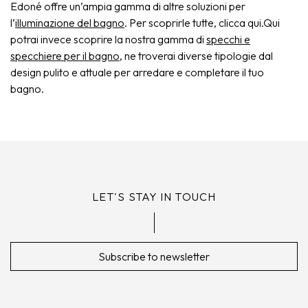
Edoné offre un’ampia gamma di altre soluzioni per
l’
illuminazione del bagno
. Per scoprirle tutte, clicca qui.Qui
potrai invece scoprire la nostra gamma di
specchi e
specchiere per il bagno
, ne troverai diverse tipologie dal
design pulito e attuale per arredare e completare il tuo
bagno.
LET'S STAY IN TOUCH
Subscribe to newsletter