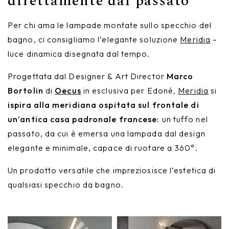
direttamente dal passato
Per chi ama le lampade montate sullo specchio del
bagno, ci consigliamo l’elegante soluzione
Meridia
–
luce dinamica disegnata dal tempo.
Progettata dal Designer & Art Director
Marco
Bortolin
di
Oecus
in esclusiva per Edoné,
Meridia
si
ispira alla meridiana ospitata sul frontale di
un’antica casa padronale francese
: un tuffo nel
passato, da cui è emersa una lampada dal design
elegante e minimale, capace di ruotare a 360°.
Un prodotto versatile che impreziosisce l’estetica di
qualsiasi specchio da bagno.