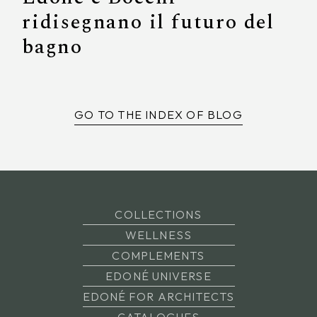
ridisegnano il futuro del
bagno
GO TO THE INDEX OF BLOG
COLLECTIONS
WELLNESS
COMPLEMENTS
EDONÉ UNIVERSE
EDONÉ FOR ARCHITECTS
CATALOGUES