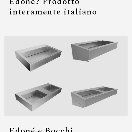
Edoné? Prodotto
interamente italiano
Edoné e Bocchi